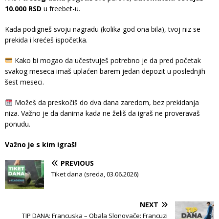
10.000 RSD
u freebet-u.
Kada podigneš svoju nagradu (kolika god ona bila), tvoj niz se
prekida i krećeš ispočetka.
Kako bi mogao da učestvuješ potrebno je da pred početak
svakog meseca imaš uplaćen barem jedan depozit u poslednjih
šest meseci.
Možeš da preskočiš do dva dana zaredom, bez prekidanja
niza. Važno je da danima kada ne želiš da igraš ne proveravaš
ponudu.
Važno je s kim igraš!
PREVIOUS
Tiket dana (sreda, 03.06.2026)
NEXT
TIP DANA: Francuska – Obala Slonovače: Francuzi