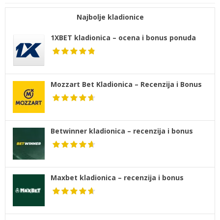
Najbolje kladionice
1XBET kladionica – ocena i bonus ponuda
Mozzart Bet Kladionica – Recenzija i Bonus
Betwinner kladionica – recenzija i bonus
Maxbet kladionica – recenzija i bonus