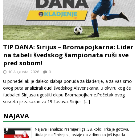
TIP DANA: Sirijus – Bromapojkarna: Lider
na tabeli švedskog šampionata ruši sve
pred sobom!
10 Augusta, 2026
0
U ponedeljak je daleko slabija ponuda za klađenje, a za vas smo
ovog puta analizirali duel švedskog Alsvenskana, u okviru kog će
fudbaleri Sirijusa ugostiti ekipu Bromapojkarne.Početak ovog
susreta je zakazan za 19 časova. Sirijus:
[…]
NAJAVA
Najava i analiza: Premijer liga, 38. kolo: Trka je gotova,
titula je na Emirejtsu, ostaje da vidimo ko još ispada