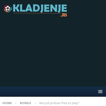
HOME
BONUS
Nisi još probao free to play?