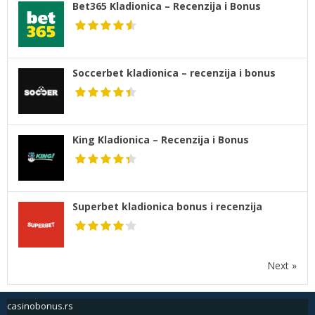
Bet365 Kladionica – Recenzija i Bonus
Soccerbet kladionica – recenzija i bonus
King Kladionica – Recenzija i Bonus
Superbet kladionica bonus i recenzija
Next »
casinobonus.rs