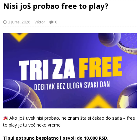
Nisi još probao free to play?
3 Juna, 2026
Viktor
0
Ako još uvek nisi probao, ne znam šta si čekao do sada – free
to play je tu već neko vreme!
Tipuj potpuno besplatno i osvoji do 10.000 RSD.