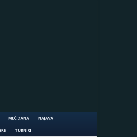
MEČ DANA
NAJAVA
GRE
TURNIRI