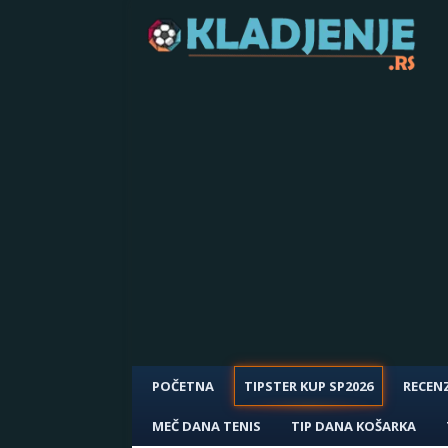
POČETNA
TIPSTER KUP SP2026
RECENZ
MEČ DANA TENIS
TIP DANA KOŠARKA