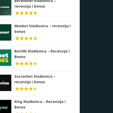
Betwinner kladionica –
recenzija i bonus
Maxbet kladionica – recenzija i
bonus
Bet365 Kladionica – Recenzija i
Bonus
Soccerbet kladionica –
recenzija i bonus
King Kladionica – Recenzija i
Bonus