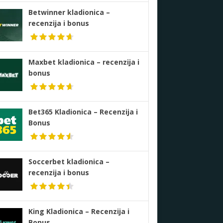
Betwinner kladionica –
recenzija i bonus
Maxbet kladionica – recenzija i
bonus
Bet365 Kladionica – Recenzija i
Bonus
Soccerbet kladionica –
recenzija i bonus
King Kladionica – Recenzija i
Bonus