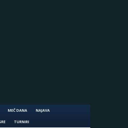
MEČ DANA
NAJAVA
GRE
TURNIRI