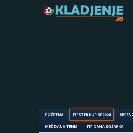
POČETNA
TIPSTER KUP SP2026
RECENZ
MEČ DANA TENIS
TIP DANA KOŠARKA