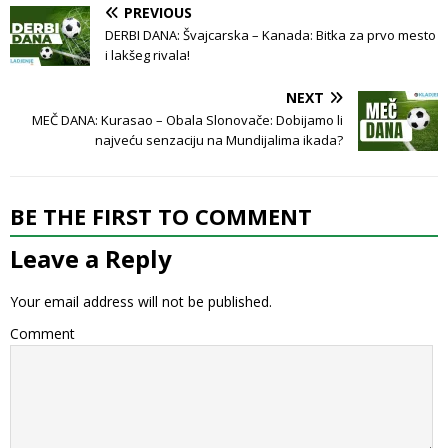
PREVIOUS
DERBI DANA: Švajcarska – Kanada: Bitka za prvo mesto
i lakšeg rivala!
NEXT
MEČ DANA: Kurasao – Obala Slonovače: Dobijamo li
najveću senzaciju na Mundijalima ikada?
BE THE FIRST TO COMMENT
Leave a Reply
Your email address will not be published.
Comment