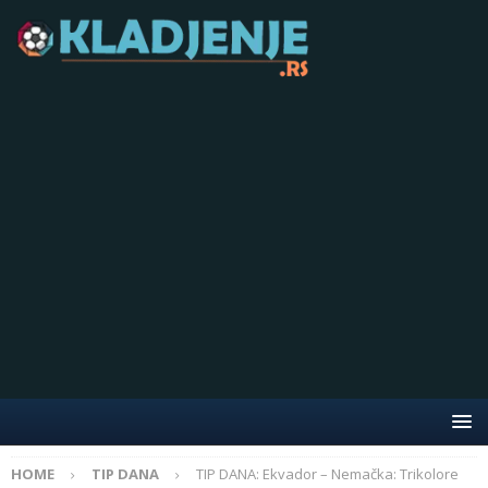
HOME
TIP DANA
TIP DANA: Ekvador – Nemačka: Trikolore