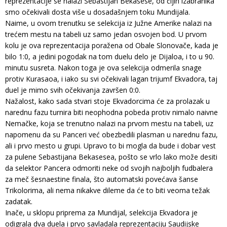
reprezentacije se nalazi Sebastijan Bekasese, od čijih izabranika
smo očekivali dosta više u dosadašnjem toku Mundijala.
Naime, u ovom trenutku se selekcija iz Južne Amerike nalazi na
trećem mestu na tabeli uz samo jedan osvojen bod. U prvom
kolu je ova reprezentacija poražena od Obale Slonovače, kada je
bilo 1:0, a jedini pogodak na tom duelu delo je Dijaloa, i to u 90.
minutu susreta. Nakon toga je ova selekcija odmerila snage
protiv Kurasaoa, i iako su svi očekivali lagan trijumf Ekvadora, taj
duel je mimo svih očekivanja završen 0:0.
Nažalost, kako sada stvari stoje Ekvadorcima će za prolazak u
narednu fazu turnira biti neophodna pobeda protiv nimalo naivne
Nemačke, koja se trenutno nalazi na prvom mestu na tabeli, uz
napomenu da su Panceri već obezbedili plasman u narednu fazu,
ali i prvo mesto u grupi. Upravo to bi mogla da bude i dobar vest
za pulene Sebastijana Bekasesea, pošto se vrlo lako može desiti
da selektor Pancera odmoriti neke od svojih najboljih fudbalera
za meč šesnaestine finala, što automatski povećava šanse
Trikolorima, ali nema nikakve dileme da će to biti veoma težak
zadatak.
Inače, u sklopu priprema za Mundijal, selekcija Ekvadora je
odigrala dva duela i prvo savladala reprezentaciju Saudijske