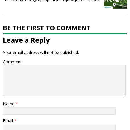
BE THE FIRST TO COMMENT
Leave a Reply
Your email address will not be published.
Comment
Name
*
Email
*