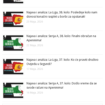
Najava i analiza: La Liga, 38. kolo: Poslednje kolo nam
donosi konačni rasplet u borbi za opstanak!
23 Maja, 2026
Najava i analiza: Serija A, 38. kolo: Finalni obračun na
Apeninima!
22 Maja, 2026
Najava i analiza: La Liga, 37. kolo: Ko će praviti društvo
Ovijedu u Segundi?
17 Maja, 2026
Najava i analiza: Serija A, 37. kolo: Došlo vreme da se
svode računi na Apeninima!
16 Maja, 2026