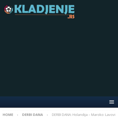
HOME
DERBI DANA
DERBI DANA: Holandija – Maroko: Lavovi