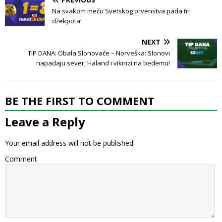
Na svakom meču Svetskog prvenstva pada tri
džekpota!
NEXT
TIP DANA: Obala Slonovače – Norveška: Slonovi
napadaju sever, Haland i vikinzi na bedemu!
BE THE FIRST TO COMMENT
Leave a Reply
Your email address will not be published.
Comment