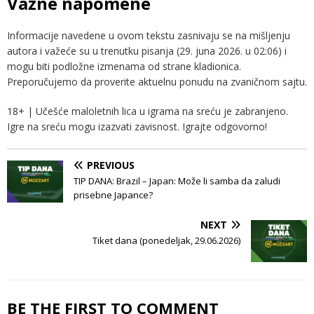
Važne napomene
Informacije navedene u ovom tekstu zasnivaju se na mišljenju
autora i važeće su u trenutku pisanja (29. juna 2026. u 02:06) i
mogu biti podložne izmenama od strane kladionica.
Preporučujemo da proverite aktuelnu ponudu na zvaničnom sajtu.
18+ | Učešće maloletnih lica u igrama na sreću je zabranjeno.
Igre na sreću mogu izazvati zavisnost. Igrajte odgovorno!
PREVIOUS
TIP DANA: Brazil – Japan: Može li samba da zaludi
prisebne Japance?
NEXT
Tiket dana (ponedeljak, 29.06.2026)
BE THE FIRST TO COMMENT