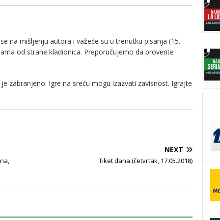
e na mišljenju autora i važeće su u trenutku pisanja (15.
nama od strane kladionica. Preporučujemo da proverite
je zabranjeno. Igre na sreću mogu izazvati zavisnost. Igrajte
NEXT
ona,
Tiket dana (četvrtak, 17.05.2018)