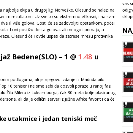
vas s
odigr
 najbolja ekipa u drugoj ligi Norveške. Olesund se nalazi na
sklo
enim rezultatom. Uz sve to su ekstremno efikasni, i na svim
dva ili više golova. Gosti će se zadovoljiti opstankom, počeli
NA
i kola. I oni postižu dosta golova, ali mnogo i primaju, a
raze. Olesund će i ovde uspeti da zatrese mrežu protivnika
ljaž Bedene(SLO) – 1 @
1.48
u
porim podlogama, ali je njegovo izdanje iz Madrida bilo
op 10 teniser i ne sme sebi da dozvoli poraze u ranoj fazi
olu Žila Milera iz Luksemburga, čak 30 meta bolje plasiranog
ersona, ali da je odlični server iz Južne Afrike favorit i da će
e utakmice i jedan teniski meč