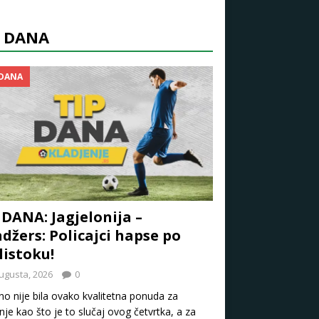
P DANA
 DANA
 DANA: Jagjelonija –
džers: Policajci hapse po
listoku!
ugusta, 2026
0
o nije bila ovako kvalitetna ponuda za
nje kao što je to slučaj ovog četvrtka, a za