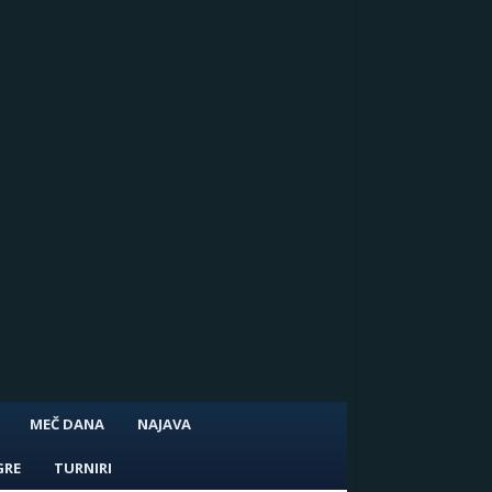
MEČ DANA
NAJAVA
GRE
TURNIRI