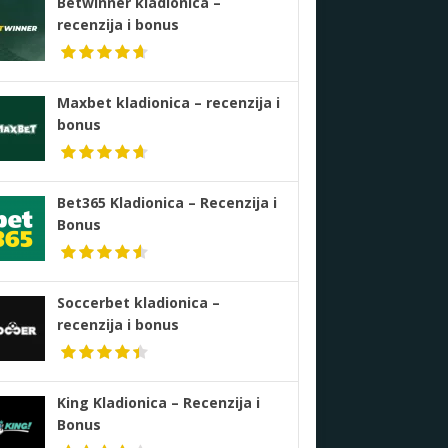
Betwinner kladionica –
recenzija i bonus
Maxbet kladionica – recenzija i
bonus
Bet365 Kladionica – Recenzija i
Bonus
Soccerbet kladionica –
recenzija i bonus
King Kladionica – Recenzija i
Bonus