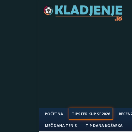
POČETNA
TIPSTER KUP SP2026
RECENZ
MEČ DANA TENIS
TIP DANA KOŠARKA