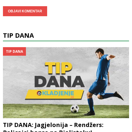
TIP DANA
TIP DANA
TIP DANA: Jagjelonija – Rendžers: