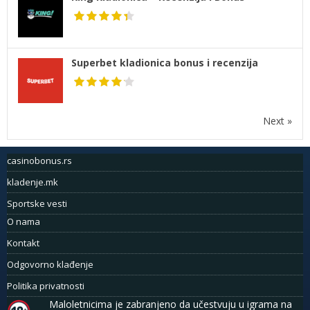
Superbet kladionica bonus i recenzija
Next »
casinobonus.rs
kladenje.mk
Sportske vesti
O nama
Kontakt
Odgovorno klađenje
Politika privatnosti
Maloletnicima je zabranjeno da učestvuju u igrama na