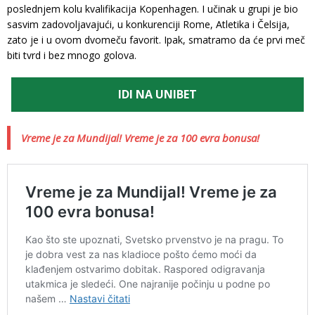
poslednjem kolu kvalifikacija Kopenhagen. I učinak u grupi je bio
sasvim zadovoljavajući, u konkurenciji Rome, Atletika i Čelsija,
zato je i u ovom dvomeču favorit. Ipak, smatramo da će prvi meč
biti tvrd i bez mnogo golova.
IDI NA UNIBET
Vreme je za Mundijal! Vreme je za 100 evra bonusa!