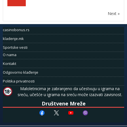
Next »
casinobonus.rs
kladenje.mk
Sportske vesti
O nama
Kontakt
Odgovorno klađenje
Politika privatnosti
Maloletnicima je zabranjeno da učestvuju u igrama na
sreću, učešće u igrama na sreću može izazvati zavisnost.
Društvene Mreže