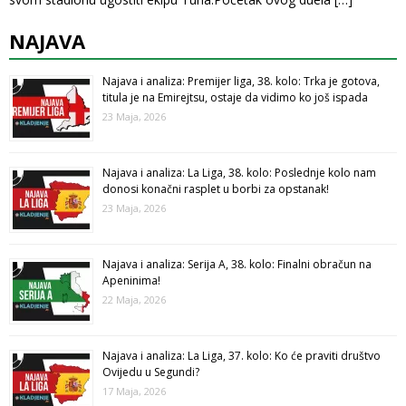
NAJAVA
Najava i analiza: Premijer liga, 38. kolo: Trka je gotova,
titula je na Emirejtsu, ostaje da vidimo ko još ispada
23 Maja, 2026
Najava i analiza: La Liga, 38. kolo: Poslednje kolo nam
donosi konačni rasplet u borbi za opstanak!
23 Maja, 2026
Najava i analiza: Serija A, 38. kolo: Finalni obračun na
Apeninima!
22 Maja, 2026
Najava i analiza: La Liga, 37. kolo: Ko će praviti društvo
Ovijedu u Segundi?
17 Maja, 2026