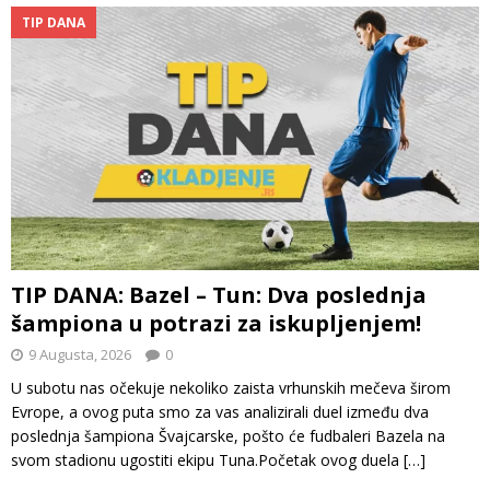
TIP DANA
TIP DANA: Bazel – Tun: Dva poslednja
šampiona u potrazi za iskupljenjem!
9 Augusta, 2026
0
U subotu nas očekuje nekoliko zaista vrhunskih mečeva širom
Evrope, a ovog puta smo za vas analizirali duel između dva
poslednja šampiona Švajcarske, pošto će fudbaleri Bazela na
svom stadionu ugostiti ekipu Tuna.Početak ovog duela
[…]