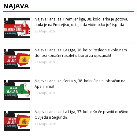
NAJAVA
Najava i analiza: Premijer liga, 38. kolo: Trka je gotova,
titula je na Emirejtsu, ostaje da vidimo ko još ispada
23 Maja, 2026
Najava i analiza: La Liga, 38. kolo: Poslednje kolo nam
donosi konačni rasplet u borbi za opstanak!
23 Maja, 2026
Najava i analiza: Serija A, 38. kolo: Finalni obračun na
Apeninima!
22 Maja, 2026
Najava i analiza: La Liga, 37. kolo: Ko će praviti društvo
Ovijedu u Segundi?
17 Maja, 2026