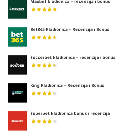
Maxbet kladionica – recenzija i bonus
Bet365 Kladionica – Recenzija i Bonus
Soccerbet kladionica – recenzija i bonus
King Kladionica – Recenzija i Bonus
Superbet kladionica bonus i recenzija