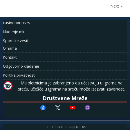
Next »
casinobonus.rs
kladenje.mk
Sportske vesti
O nama
Kontakt
Odgovorno klađenje
Politika privatnosti
Maloletnicima je zabranjeno da učestvuju u igrama na
sreću, učešće u igrama na sreću može izazvati zavisnost.
Društvene Mreže
COPYRIGHT KLADJENJE.RS