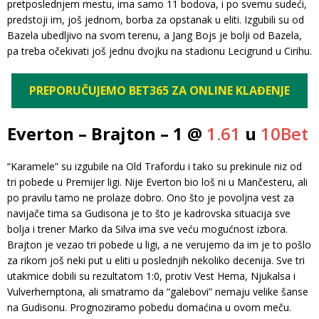
pretposlednjem mestu, ima samo 11 bodova, i po svemu sudeći,
predstoji im, još jednom, borba za opstanak u eliti. Izgubili su od
Bazela ubedljivo na svom terenu, a Jang Bojs je bolji od Bazela,
pa treba očekivati još jednu dvojku na stadionu Lecigrund u Cirihu.
PREPORUČUJEMO BET365 ZA ONLINE KLAĐENJE
Everton – Brajton – 1 @
1.61
u
10Bet
“Karamele” su izgubile na Old Trafordu i tako su prekinule niz od
tri pobede u Premijer ligi. Nije Everton bio loš ni u Mančesteru, ali
po pravilu tamo ne prolaze dobro. Ono što je povoljna vest za
navijače tima sa Gudisona je to što je kadrovska situacija sve
bolja i trener Marko da Silva ima sve veću mogućnost izbora.
Brajton je vezao tri pobede u ligi, a ne verujemo da im je to pošlo
za rikom još neki put u eliti u poslednjih nekoliko decenija. Sve tri
utakmice dobili su rezultatom 1:0, protiv Vest Hema, Njukalsa i
Vulverhemptona, ali smatramo da “galebovi” nemaju velike šanse
na Gudisonu. Prognoziramo pobedu domaćina u ovom meču.