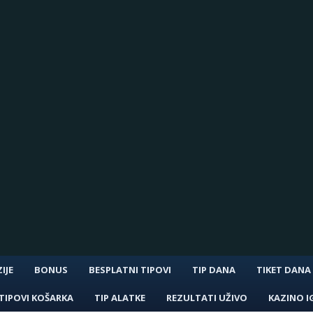
IJE
BONUS
BESPLATNI TIPOVI
TIP DANA
TIKET DANA
TIPOVI KOŠARKA
TIP ALATKE
REZULTATI UŽIVO
KAZINO I