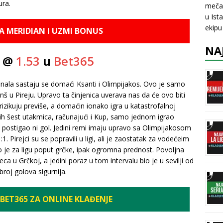
ura.
meča.
u Ist
ekip
NA MERIDIAN I UZMI BONUS
NA
2 @
1.53
u
Bet365
 finala sastaju se domaći Ksanti i Olimpijakos. Ovo je samo
nš u Pireju. Upravo ta činjenica uverava nas da će ovo biti
zikuju previše, a domaćin ionako igra u katastrofalnoj
ih šest utakmica, računajući i Kup, samo jednom igrao
e postigao ni gol. Jedini remi imaju upravo sa Olimpijakosom
. Pirejci su se popravili u ligi, ali je zaostatak za vodećeim
o je za ligu poput grčke, ipak ogromna prednost. Povoljna
eca u Grčkoj, a jedini poraz u tom intervalu bio je u sevilji od
 broj golova sigurnija.
BET365 ZA ONLINE KLAĐENJE