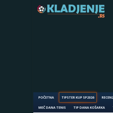
POČETNA
TIPSTER KUP SP2026
RECENZ
MEČ DANA TENIS
TIP DANA KOŠARKA