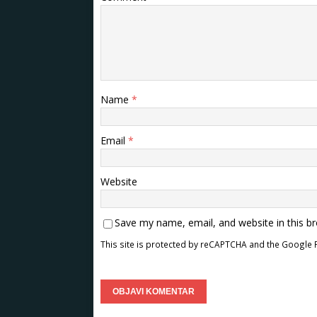
Name
*
Email
*
Website
Save my name, email, and website in this b
This site is protected by reCAPTCHA and the Google