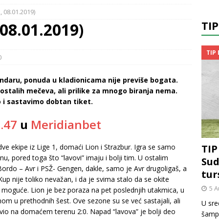
, 08.01.2019)
TI
 08.01.2019)
TIP
0
ndaru, ponuda u kladionicama nije previše bogata.
ostalih mečeva, ali prilike za mnogo biranja nema.
 sastavimo dobtan tiket.
.47
u
Meridianbet
TIP
dve ekipe iz Lige 1, domaći Lion i Strazbur. Igra se samo
 pored toga što “lavovi” imaju i bolji tim. U ostalim
Sud
rdo – Avr i PSŽ- Gengen, dakle, samo je Avr drugoligaš, a
tur
 Kup nije toliko nevažan, i da je svima stalo da se okite
5 A
e moguće. Lion je bez poraza na pet poslednjih utakmica, u
om u prethodnih šest. Ove sezone su se već sastajali, ali
U sre
lavio na domaćem terenu 2:0. Napad “lavova” je bolji deo
šampi