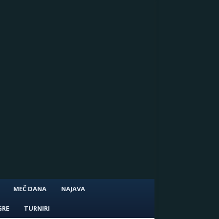
MEČ DANA
NAJAVA
GRE
TURNIRI