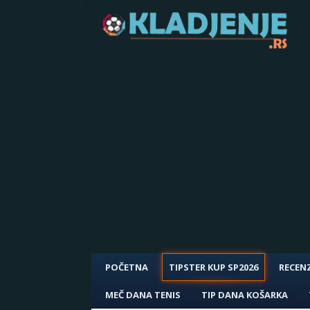
POČETNA
TIPSTER KUP SP2026
RECENZ
MEČ DANA TENIS
TIP DANA KOŠARKA