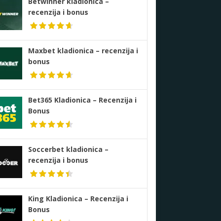
Betwinner kladionica –
recenzija i bonus
Maxbet kladionica – recenzija i
bonus
Bet365 Kladionica – Recenzija i
Bonus
Soccerbet kladionica –
recenzija i bonus
King Kladionica – Recenzija i
Bonus