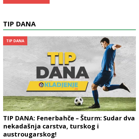
TIP DANA
TIP DANA
TIP DANA: Fenerbahče – Šturm: Sudar dva
nekadašnja carstva, turskog i
austrougarskog!