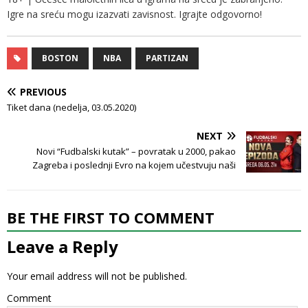
Igre na sreću mogu izazvati zavisnost. Igrajte odgovorno!
BOSTON
NBA
PARTIZAN
PREVIOUS
Tiket dana (nedelja, 03.05.2020)
NEXT
Novi “Fudbalski kutak” – povratak u 2000, pakao
Zagreba i poslednji Evro na kojem učestvuju naši
BE THE FIRST TO COMMENT
Leave a Reply
Your email address will not be published.
Comment