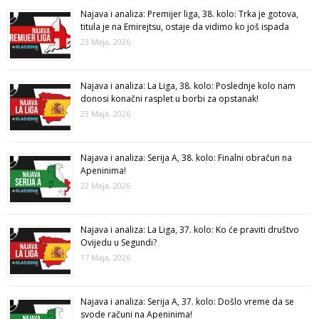
Najava i analiza: Premijer liga, 38. kolo: Trka je gotova,
titula je na Emirejtsu, ostaje da vidimo ko još ispada
23 Maja, 2026
Najava i analiza: La Liga, 38. kolo: Poslednje kolo nam
donosi konačni rasplet u borbi za opstanak!
23 Maja, 2026
Najava i analiza: Serija A, 38. kolo: Finalni obračun na
Apeninima!
22 Maja, 2026
Najava i analiza: La Liga, 37. kolo: Ko će praviti društvo
Ovijedu u Segundi?
17 Maja, 2026
Najava i analiza: Serija A, 37. kolo: Došlo vreme da se
svode računi na Apeninima!