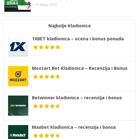
16 Maja, 2026
Najbolje kladionice
1XBET kladionica – ocena i bonus ponuda
Mozzart Bet Kladionica – Recenzija i Bonus
Betwinner kladionica – recenzija i bonus
Maxbet kladionica – recenzija i bonus