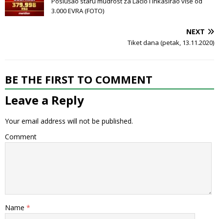
Poslušao staru mudrost za Lacio i inkasirao više od
3.000 EVRA (FOTO)
NEXT
Tiket dana (petak, 13.11.2020)
BE THE FIRST TO COMMENT
Leave a Reply
Your email address will not be published.
Comment
Name
*