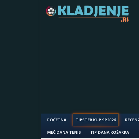
POČETNA
TIPSTER KUP SP2026
RECENZ
MEČ DANA TENIS
TIP DANA KOŠARKA