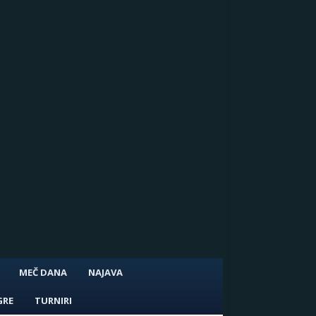
MEČ DANA
NAJAVA
GRE
TURNIRI