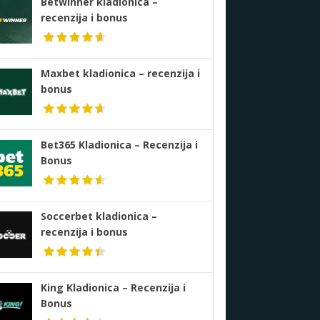
Betwinner kladionica –
recenzija i bonus
Maxbet kladionica – recenzija i
bonus
Bet365 Kladionica – Recenzija i
Bonus
Soccerbet kladionica –
recenzija i bonus
King Kladionica – Recenzija i
Bonus