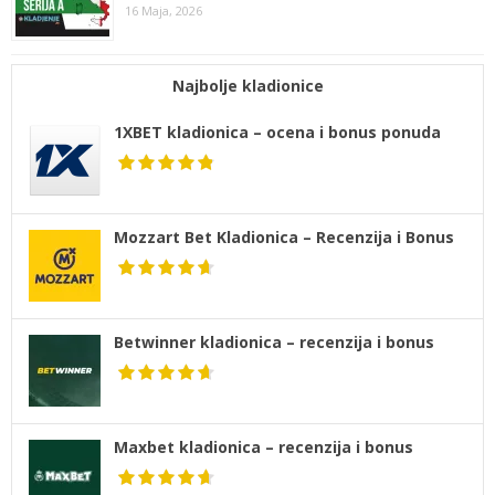
16 Maja, 2026
Najbolje kladionice
1XBET kladionica – ocena i bonus ponuda
Mozzart Bet Kladionica – Recenzija i Bonus
Betwinner kladionica – recenzija i bonus
Maxbet kladionica – recenzija i bonus