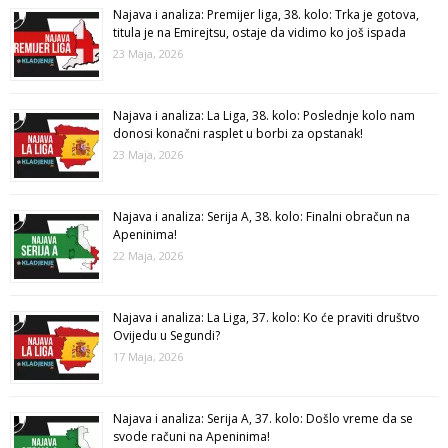
Najava i analiza: Premijer liga, 38. kolo: Trka je gotova,
titula je na Emirejtsu, ostaje da vidimo ko još ispada
23 Maja, 2026
Najava i analiza: La Liga, 38. kolo: Poslednje kolo nam
donosi konačni rasplet u borbi za opstanak!
23 Maja, 2026
Najava i analiza: Serija A, 38. kolo: Finalni obračun na
Apeninima!
22 Maja, 2026
Najava i analiza: La Liga, 37. kolo: Ko će praviti društvo
Ovijedu u Segundi?
17 Maja, 2026
Najava i analiza: Serija A, 37. kolo: Došlo vreme da se
svode računi na Apeninima!