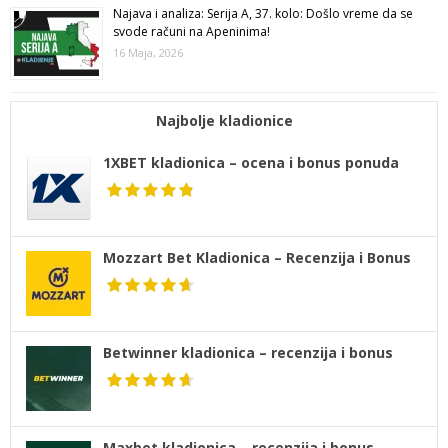
Najava i analiza: Serija A, 37. kolo: Došlo vreme da se
svode računi na Apeninima!
16 Maja, 2026
Najbolje kladionice
1XBET kladionica – ocena i bonus ponuda
Mozzart Bet Kladionica – Recenzija i Bonus
Betwinner kladionica – recenzija i bonus
Maxbet kladionica – recenzija i bonus