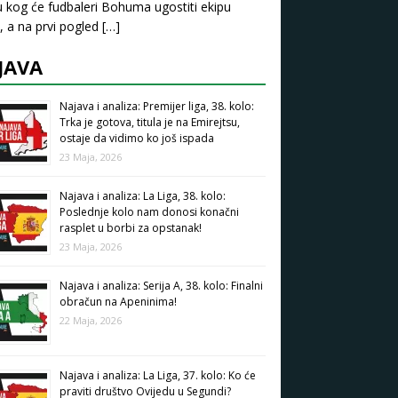
u kog će fudbaleri Bohuma ugostiti ekipu
, a na prvi pogled
[…]
JAVA
Najava i analiza: Premijer liga, 38. kolo:
Trka je gotova, titula je na Emirejtsu,
ostaje da vidimo ko još ispada
23 Maja, 2026
Najava i analiza: La Liga, 38. kolo:
Poslednje kolo nam donosi konačni
rasplet u borbi za opstanak!
23 Maja, 2026
Najava i analiza: Serija A, 38. kolo: Finalni
obračun na Apeninima!
22 Maja, 2026
Najava i analiza: La Liga, 37. kolo: Ko će
praviti društvo Ovijedu u Segundi?