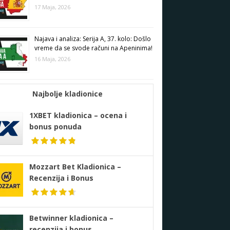
17 Maja, 2026
Najava i analiza: Serija A, 37. kolo: Došlo
vreme da se svode računi na Apeninima!
16 Maja, 2026
Najbolje kladionice
1XBET kladionica – ocena i
bonus ponuda
Mozzart Bet Kladionica –
Recenzija i Bonus
Betwinner kladionica –
recenzija i bonus