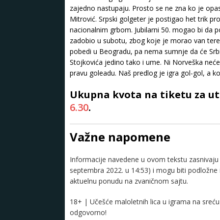
zajedno nastupaju. Prosto se ne zna ko je opasn
Mitrović. Srpski golgeter je postigao het trik p
nacionalnim grbom. Jubilarni 50. mogao bi da po
zadobio u subotu, zbog koje je morao van tere
pobedi u Beogradu, pa nema sumnje da će Srbi
Stojkovića jedino tako i ume. Ni Norveška neće b
pravu goleadu. Naš predlog je igra gol-gol, a ko
Ukupna kvota na tiketu za ut
6.30
.
Važne napomene
Informacije navedene u ovom tekstu zasnivaju s
septembra 2022. u 14:53) i mogu biti podložne
aktuelnu ponudu na zvaničnom sajtu.
18+ | Učešće maloletnih lica u igrama na sreću 
odgovorno!