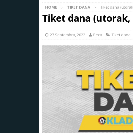
HOME
TIKET DANA
Tiket dana (utorak
Tiket dana (utorak,
27 Septembra, 2022
Peca
Tiket dana