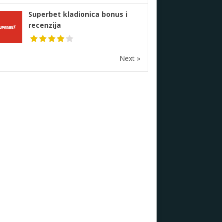
Superbet kladionica bonus i
recenzija
Next »