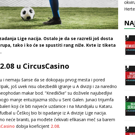
okvir
Herte
NA
zadanja Lige nacija. Ostalo je da se razreši još dosta
upa, tako i ko će se spustiti rang niže. Kvte iz tiketa
.
 2.08 u CircusCasino
mu i nemaju šanse da se dokopaju prvog mesta i pored
pak, još uvek nisu obezbedili igranje u A diviziji i za naredno
neophodan makar bod. ”Knedličke” su doživele najubedljivi
nogo manje entuzijazma stižu u Sent Galen. Junaci trijumfa
baleri koji će biti najveće uzdanice i na Mundijalu u Kataru.
udbal u Češkoj bio bi ispadanje iz A divizije Lige nacija.
no neće braniti, pa mođete čekivati efikasan meč sa barem
sCasino
dobija koeficijent
2.08
.