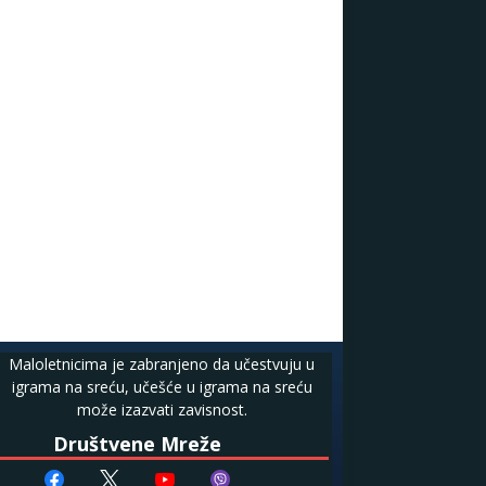
Maloletnicima je zabranjeno da učestvuju u
igrama na sreću, učešće u igrama na sreću
može izazvati zavisnost.
Društvene Mreže