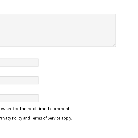
rowser for the next time I comment.
Privacy Policy
and
Terms of Service
apply.