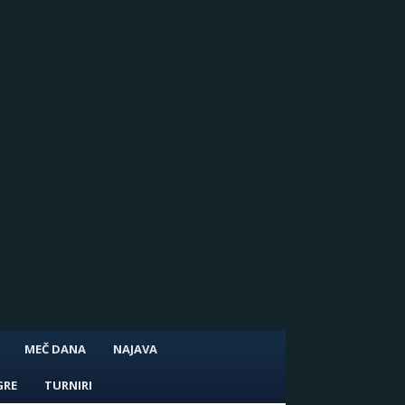
MEČ DANA
NAJAVA
GRE
TURNIRI