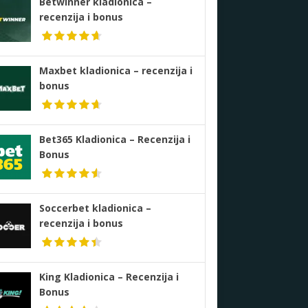
Betwinner kladionica –
recenzija i bonus
Maxbet kladionica – recenzija i
bonus
Bet365 Kladionica – Recenzija i
Bonus
Soccerbet kladionica –
recenzija i bonus
King Kladionica – Recenzija i
Bonus