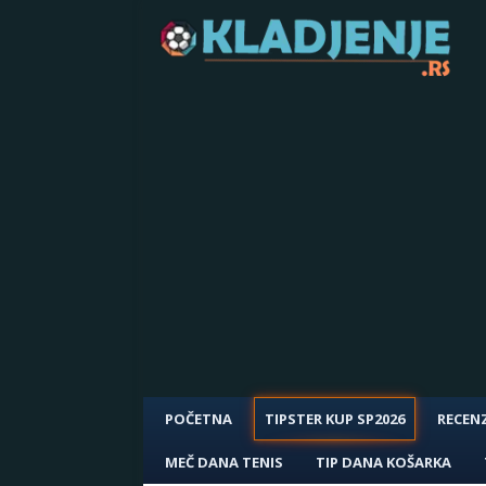
POČETNA
TIPSTER KUP SP2026
RECENZ
MEČ DANA TENIS
TIP DANA KOŠARKA