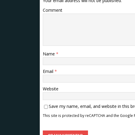
Your email address will not be published.
Comment
Name
*
Email
*
Website
Save my name, email, and website in this b
This site is protected by reCAPTCHA and the Google