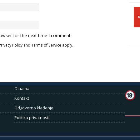
rowser for the next time I comment.
Privacy Policy
and
Terms of Service
apply.
O nama
Kontakt
Odgovorno klađenje
Politika privatnosti