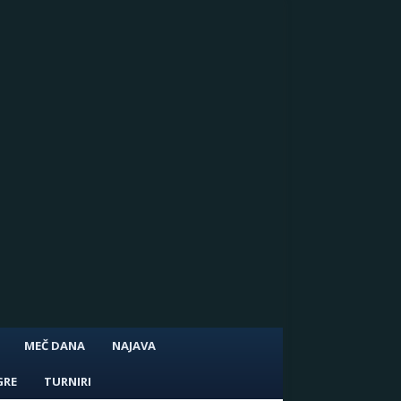
MEČ DANA
NAJAVA
GRE
TURNIRI