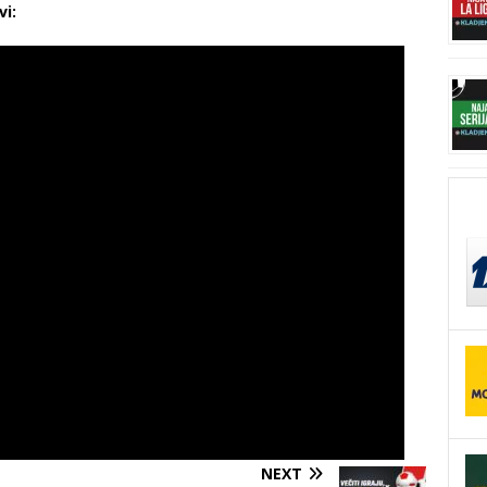
vi:
NEXT