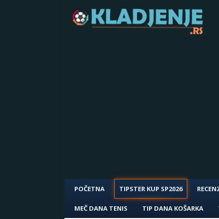
POČETNA
TIPSTER KUP SP2026
RECENZ
MEČ DANA TENIS
TIP DANA KOŠARKA