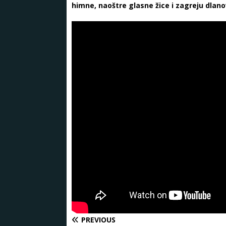
himne, naoštre glasne žice i zagreju dlano
PREVIOUS