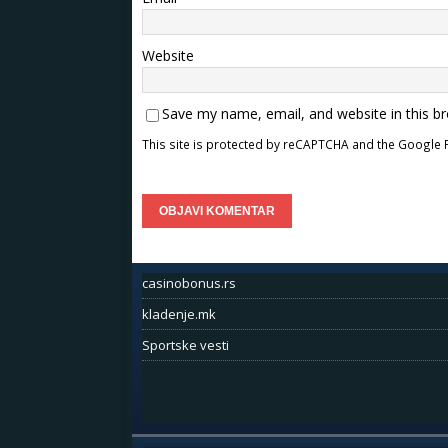
Website
Save my name, email, and website in this b
This site is protected by reCAPTCHA and the Google
casinobonus.rs
kladenje.mk
Sportske vesti