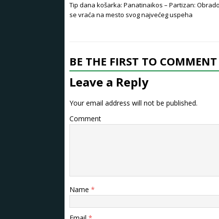
Tip dana košarka: Panatinaikos – Partizan: Obrado
se vraća na mesto svog najvećeg uspeha
BE THE FIRST TO COMMENT
Leave a Reply
Your email address will not be published.
Comment
Name
*
Email
*