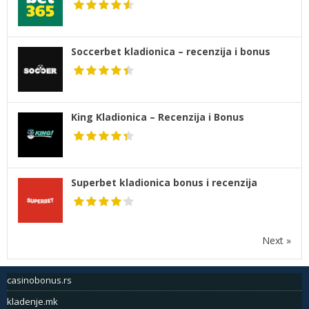
Soccerbet kladionica – recenzija i bonus
King Kladionica – Recenzija i Bonus
Superbet kladionica bonus i recenzija
Next »
casinobonus.rs
kladenje.mk