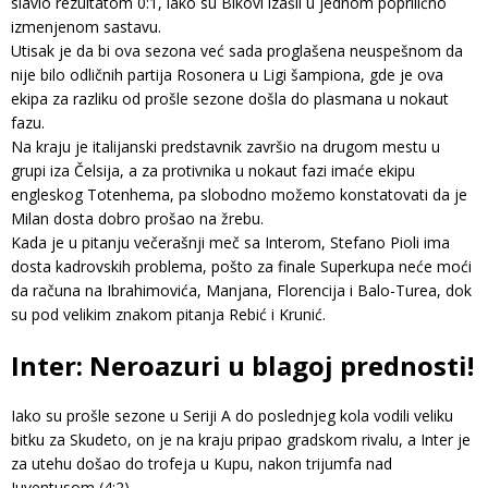
slavio rezultatom 0:1, iako su Bikovi izašli u jednom poprilično
izmenjenom sastavu.
Utisak je da bi ova sezona već sada proglašena neuspešnom da
nije bilo odličnih partija Rosonera u Ligi šampiona, gde je ova
ekipa za razliku od prošle sezone došla do plasmana u nokaut
fazu.
Na kraju je italijanski predstavnik završio na drugom mestu u
grupi iza Čelsija, a za protivnika u nokaut fazi imaće ekipu
engleskog Totenhema, pa slobodno možemo konstatovati da je
Milan dosta dobro prošao na žrebu.
Kada je u pitanju večerašnji meč sa Interom, Stefano Pioli ima
dosta kadrovskih problema, pošto za finale Superkupa neće moći
da računa na Ibrahimovića, Manjana, Florencija i Balo-Turea, dok
su pod velikim znakom pitanja Rebić i Krunić.
Inter: Neroazuri u blagoj prednosti!
Iako su prošle sezone u Seriji A do poslednjeg kola vodili veliku
bitku za Skudeto, on je na kraju pripao gradskom rivalu, a Inter je
za utehu došao do trofeja u Kupu, nakon trijumfa nad
Juventusom (4:2).