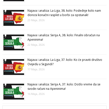
Najava i analiza: La Liga, 38. kolo: Poslednje kolo nam
donosi konačni rasplet u borbi za opstanak!
23 Maja, 2026
Najava i analiza: Serija A, 38. kolo: Finalni obračun na
Apeninima!
22 Maja, 2026
Najava i analiza: La Liga, 37. kolo: Ko će praviti društvo
Ovijedu u Segundi?
17 Maja, 2026
Najava i analiza: Serija A, 37. kolo: Došlo vreme da se
svode računi na Apeninima!
16 Maja, 2026