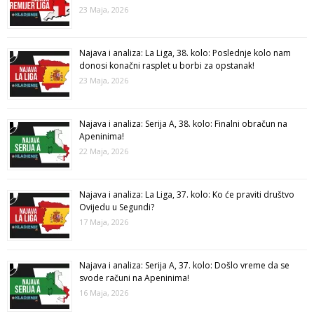
23 Maja, 2026
Najava i analiza: La Liga, 38. kolo: Poslednje kolo nam
donosi konačni rasplet u borbi za opstanak!
23 Maja, 2026
Najava i analiza: Serija A, 38. kolo: Finalni obračun na
Apeninima!
22 Maja, 2026
Najava i analiza: La Liga, 37. kolo: Ko će praviti društvo
Ovijedu u Segundi?
17 Maja, 2026
Najava i analiza: Serija A, 37. kolo: Došlo vreme da se
svode računi na Apeninima!
16 Maja, 2026