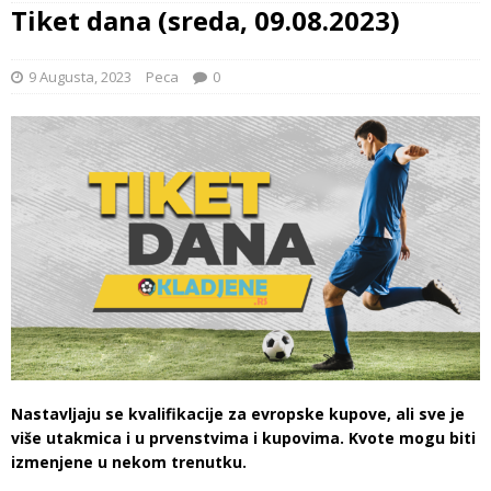
Tiket dana (sreda, 09.08.2023)
9 Augusta, 2023
Peca
0
Nastavljaju se kvalifikacije za evropske kupove, ali sve je
više utakmica i u prvenstvima i kupovima. Kvote mogu biti
izmenjene u nekom trenutku.