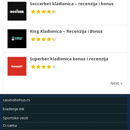
Soccerbet kladionica – recenzija i bonus
King Kladionica – Recenzija i Bonus
Superbet kladionica bonus i recenzija
Next »
casinobonus.rs
kladenje.mk
Sportske vesti
O nama