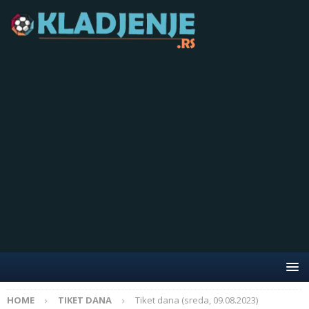
HOME
TIKET DANA
Tiket dana (sreda, 09.08.2023)