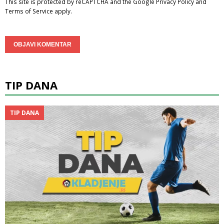
This site is protected by reCAPTCHA and the Google
Privacy Policy
and
Terms of Service
apply.
TIP DANA
TIP DANA