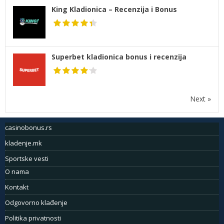
King Kladionica – Recenzija i Bonus
Superbet kladionica bonus i recenzija
Next »
casinobonus.rs
kladenje.mk
Sportske vesti
O nama
Kontakt
Odgovorno klađenje
Politika privatnosti