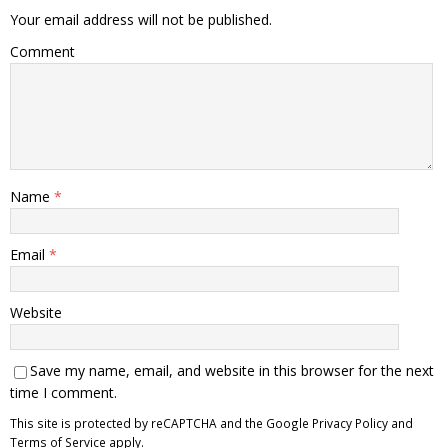
Your email address will not be published.
Comment
Name
*
Email
*
Website
Save my name, email, and website in this browser for the next
time I comment.
This site is protected by reCAPTCHA and the Google
Privacy Policy
and
Terms of Service
apply.