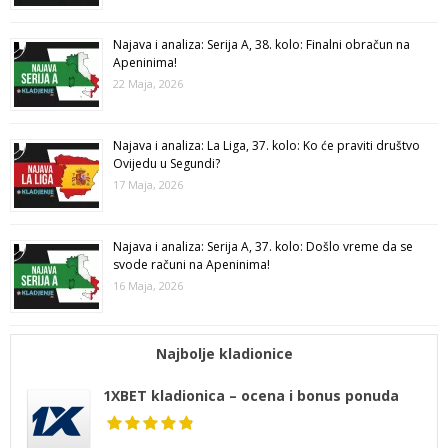
Najava i analiza: Serija A, 38. kolo: Finalni obračun na
Apeninima!
22 Maja, 2026
Najava i analiza: La Liga, 37. kolo: Ko će praviti društvo
Ovijedu u Segundi?
17 Maja, 2026
Najava i analiza: Serija A, 37. kolo: Došlo vreme da se
svode računi na Apeninima!
16 Maja, 2026
Najbolje kladionice
1XBET kladionica – ocena i bonus ponuda