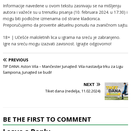
Informacije navedene u ovom tekstu zasnivaju se na mišljenju
autora i važeće su u trenutku pisanja (10. februara 2024. u 17:30) i
mogu biti podložne izmenama od strane kladionica.
Preporučujemo da proverite aktuelnu ponudu na zvaničnom sajtu.
18+ | Učešće maloletnih lica u igrama na sreću je zabranjeno.
Igre na sreću mogu izazvati zavisnost. Igrajte odgovorno!
PREVIOUS
TIP DANA: Aston Vila – Mančester Junajted: Vila nastavlja trku za Ligu
šampiona, Junajted se budi!
NEXT
Tiket dana (nedelja, 11.02.2024)
BE THE FIRST TO COMMENT