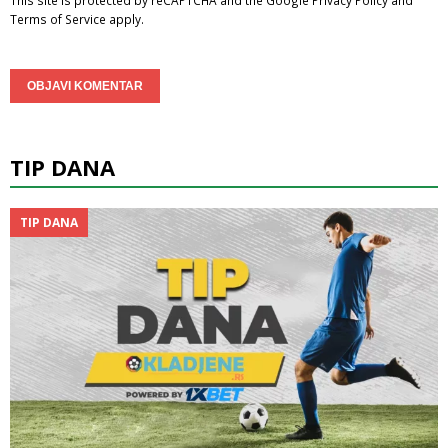
This site is protected by reCAPTCHA and the Google
Privacy Policy
and
Terms of Service
apply.
TIP DANA
TIP DANA