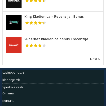
King Kladionica – Recenzija i Bonus
Superbet kladionica bonus i recenzija
Next »
casinobonus.rs
kladenje.mk
Sportske vesti
O nama
Kontakt