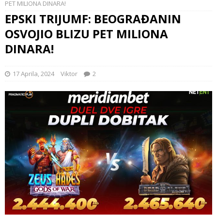
PET MILIONA DINARA!
EPSKI TRIJUMF: BEOGRAĐANIN
OSVOJIO BLIZU PET MILIONA
DINARA!
17 Aprila, 2024
Viktor
2