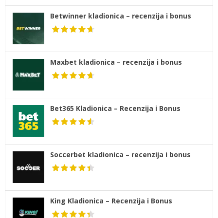
Betwinner kladionica – recenzija i bonus
Maxbet kladionica – recenzija i bonus
Bet365 Kladionica – Recenzija i Bonus
Soccerbet kladionica – recenzija i bonus
King Kladionica – Recenzija i Bonus