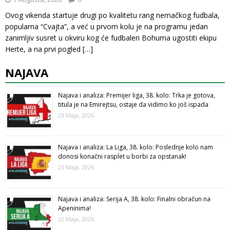
Ovog vikenda startuje drugi po kvalitetu rang nemačkog fudbala,
popularna “Cvajta”, a već u prvom kolu je na programu jedan
zanimljiv susret u okviru kog će fudbaleri Bohuma ugostiti ekipu
Herte, a na prvi pogled
[…]
NAJAVA
Najava i analiza: Premijer liga, 38. kolo: Trka je gotova,
titula je na Emirejtsu, ostaje da vidimo ko još ispada
23 Maja, 2026
Najava i analiza: La Liga, 38. kolo: Poslednje kolo nam
donosi konačni rasplet u borbi za opstanak!
23 Maja, 2026
Najava i analiza: Serija A, 38. kolo: Finalni obračun na
Apeninima!
22 Maja, 2026