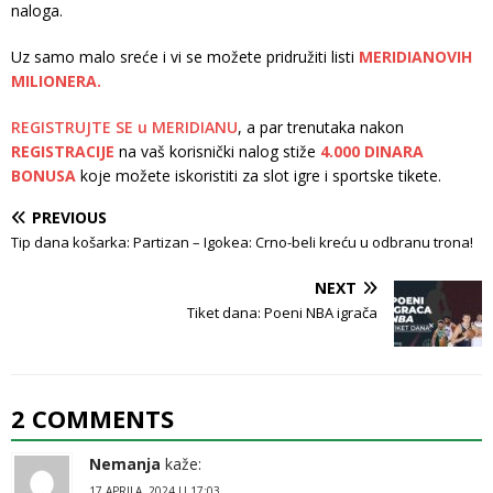
naloga.
Uz samo malo sreće i vi se možete pridružiti listi
MERIDIANOVIH
MILIONERA.
REGISTRUJTE SE u MERIDIANU
, a par trenutaka nakon
REGISTRACIJE
na vaš korisnički nalog stiže
4.000 DINARA
BONUSA
koje možete iskoristiti za slot igre i sportske tikete.
PREVIOUS
Tip dana košarka: Partizan – Igokea: Crno-beli kreću u odbranu trona!
NEXT
Tiket dana: Poeni NBA igrača
2 COMMENTS
Nemanja
kaže:
17 APRILA, 2024 U 17:03