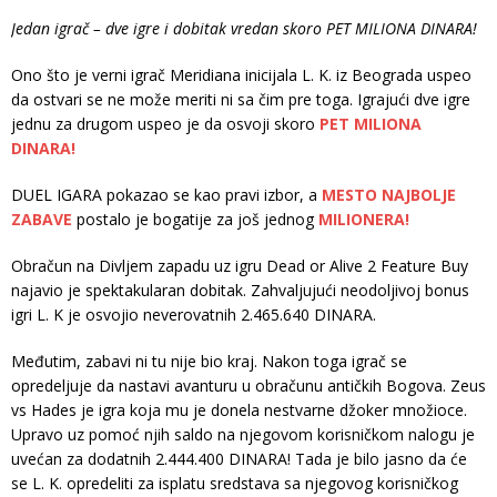
Jedan igrač – dve igre i dobitak vredan skoro PET MILIONA DINARA!
Ono što je verni igrač Meridiana inicijala L. K. iz Beograda uspeo
da ostvari se ne može meriti ni sa čim pre toga. Igrajući dve igre
jednu za drugom uspeo je da osvoji skoro
PET MILIONA
DINARA!
DUEL IGARA pokazao se kao pravi izbor, a
MESTO NAJBOLJE
ZABAVE
postalo je bogatije za još jednog
MILIONERA!
Obračun na Divljem zapadu uz igru Dead or Alive 2 Feature Buy
najavio je spektakularan dobitak. Zahvaljujući neodoljivoj bonus
igri L. K je osvojio neverovatnih 2.465.640 DINARA.
Međutim, zabavi ni tu nije bio kraj. Nakon toga igrač se
opredeljuje da nastavi avanturu u obračunu antičkih Bogova. Zeus
vs Hades je igra koja mu je donela nestvarne džoker množioce.
Upravo uz pomoć njih saldo na njegovom korisničkom nalogu je
uvećan za dodatnih 2.444.400 DINARA! Tada je bilo jasno da će
se L. K. opredeliti za isplatu sredstava sa njegovog korisničkog