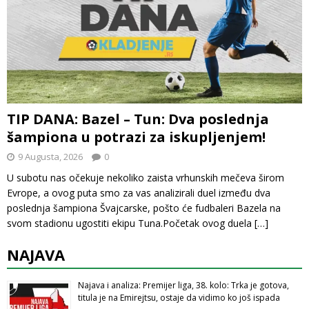
TIP DANA: Bazel – Tun: Dva poslednja
šampiona u potrazi za iskupljenjem!
9 Augusta, 2026
0
U subotu nas očekuje nekoliko zaista vrhunskih mečeva širom
Evrope, a ovog puta smo za vas analizirali duel između dva
poslednja šampiona Švajcarske, pošto će fudbaleri Bazela na
svom stadionu ugostiti ekipu Tuna.Početak ovog duela
[…]
NAJAVA
Najava i analiza: Premijer liga, 38. kolo: Trka je gotova,
titula je na Emirejtsu, ostaje da vidimo ko još ispada