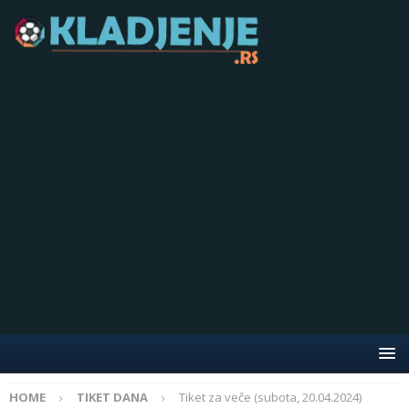
HOME
TIKET DANA
Tiket za veče (subota, 20.04.2024)