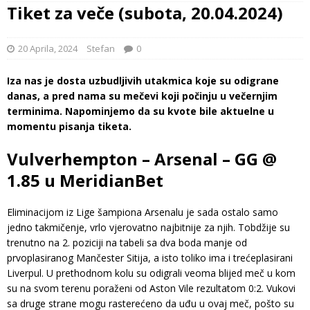
Tiket za veče (subota, 20.04.2024)
20 Aprila, 2024
Stefan
0
Iza nas je dosta uzbudljivih utakmica koje su odigrane
danas, a pred nama su mečevi koji počinju u večernjim
terminima. Napominjemo da su kvote bile aktuelne u
momentu pisanja tiketa.
Vulverhempton – Arsenal – GG @
1.85 u MeridianBet
Eliminacijom iz Lige šampiona Arsenalu je sada ostalo samo
jedno takmičenje, vrlo vjerovatno najbitnije za njih. Tobdžije su
trenutno na 2. poziciji na tabeli sa dva boda manje od
prvoplasiranog Mančester Sitija, a isto toliko ima i trećeplasirani
Liverpul. U prethodnom kolu su odigrali veoma blijed meč u kom
su na svom terenu poraženi od Aston Vile rezultatom 0:2. Vukovi
sa druge strane mogu rasterećeno da uđu u ovaj meč, pošto su