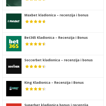
Maxbet kladionica – recenzija i bonus
Bet365 Kladionica – Recenzija i Bonus
Soccerbet kladionica – recenzija i bonus
King Kladionica – Recenzija i Bonus
Superbet kladionica bonus i recenzija