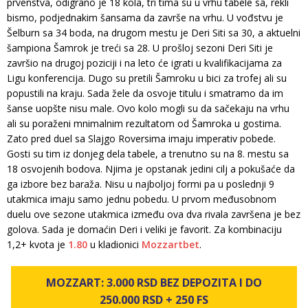
prvenstva, odigrano je 18 kola, tri tima su u vrhu tabele sa, rekli
bismo, podjednakim šansama da završe na vrhu. U vođstvu je
Šelburn sa 34 boda, na drugom mestu je Deri Siti sa 30, a aktuelni
šampiona Šamrok je treći sa 28. U prošloj sezoni Deri Siti je
završio na drugoj poziciji i na leto će igrati u kvalifikacijama za
Ligu konferencija. Dugo su pretili Šamroku u bici za trofej ali su
popustili na kraju. Sada žele da osvoje titulu i smatramo da im
šanse uopšte nisu male. Ovo kolo mogli su da sačekaju na vrhu
ali su poraženi mnimalnim rezultatom od Šamroka u gostima.
Zato pred duel sa Slajgo Roversima imaju imperativ pobede.
Gosti su tim iz donjeg dela tabele, a trenutno su na 8. mestu sa
18 osvojenih bodova. Njima je opstanak jedini cilj a pokušaće da
ga izbore bez baraža. Nisu u najboljoj formi pa u poslednji 9
utakmica imaju samo jednu pobedu. U prvom međusobnom
duelu ove sezone utakmica između ova dva rivala završena je bez
golova. Sada je domaćin Deri i veliki je favorit. Za kombinaciju
1,2+ kvota je
1.80
u kladionici
Mozzartbet
.
MOZZART: 3.000 RSD BEZ DEPOZITA I DO
250.000 RSD + 250 FS