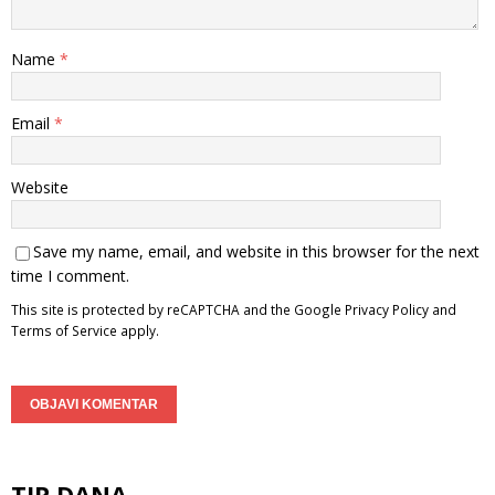
Name
*
Email
*
Website
Save my name, email, and website in this browser for the next
time I comment.
This site is protected by reCAPTCHA and the Google
Privacy Policy
and
Terms of Service
apply.
TIP DANA