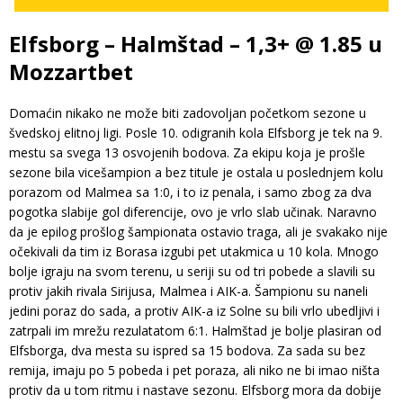
Elfsborg – Halmštad – 1,3+ @ 1.85 u
Mozzartbet
Domaćin nikako ne može biti zadovoljan početkom sezone u
švedskoj elitnoj ligi. Posle 10. odigranih kola Elfsborg je tek na 9.
mestu sa svega 13 osvojenih bodova. Za ekipu koja je prošle
sezone bila vicešampion a bez titule je ostala u poslednjem kolu
porazom od Malmea sa 1:0, i to iz penala, i samo zbog za dva
pogotka slabije gol diferencije, ovo je vrlo slab učinak. Naravno
da je epilog prošlog šampionata ostavio traga, ali je svakako nije
očekivali da tim iz Borasa izgubi pet utakmica u 10 kola. Mnogo
bolje igraju na svom terenu, u seriji su od tri pobede a slavili su
protiv jakih rivala Sirijusa, Malmea i AIK-a. Šampionu su naneli
jedini poraz do sada, a protiv AIK-a iz Solne su bili vrlo ubedljivi i
zatrpali im mrežu rezulatatom 6:1. Halmštad je bolje plasiran od
Elfsborga, dva mesta su ispred sa 15 bodova. Za sada su bez
remija, imaju po 5 pobeda i pet poraza, ali niko ne bi imao ništa
protiv da u tom ritmu i nastave sezonu. Elfsborg mora da dobije