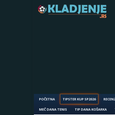
POČETNA
TIPSTER KUP SP2026
RECENZ
MEČ DANA TENIS
TIP DANA KOŠARKA