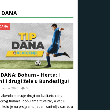
P DANA
 DANA
 DANA: Bohum – Herta: I
ni i drugi žele u Bundesligu!
ugusta, 2026
0
vikenda startuje drugi po kvalitetu rang
kog fudbala, popularna “Cvajta”, a već u
 kolu je na programu jedan zanimljiv susret u