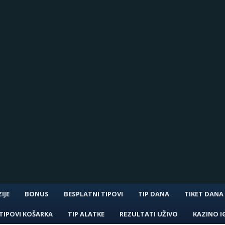
IJE
BONUS
BESPLATNI TIPOVI
TIP DANA
TIKET DANA
TIPOVI KOŠARKA
TIP ALATKE
REZULTATI UŽIVO
KAZINO I