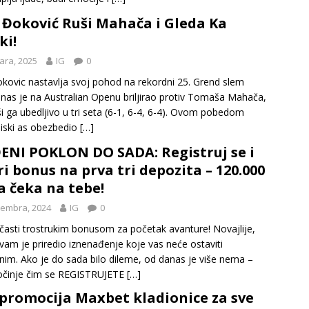
i Đoković Ruši Mahača i Gleda Ka
ki!
ara, 2025
IG
0
kovic nastavlja svoj pohod na rekordni 25. Grend slem
anas je na Australian Openu briljirao protiv Tomaša Mahača,
i ga ubedljivo u tri seta (6-1, 6-4, 6-4). Ovom pobedom
niski as obezbedio
[…]
ENI POKLON DO SADA: Registruj se i
i bonus na prva tri depozita – 120.000
a čeka na tebe!
tembra, 2024
IG
0
časti trostrukim bonusom za početak avanture! Novajlije,
vam je priredio iznenađenje koje vas neće ostaviti
im. Ako je do sada bilo dileme, od danas je više nema –
očinje čim se REGISTRUJETE
[…]
promocija Maxbet kladionice za sve