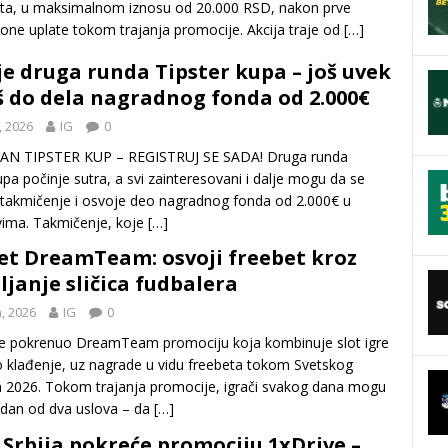
eta, u maksimalnom iznosu od 20.000 RSD, nakon prve
cione uplate tokom trajanja promocije. Akcija traje od
[…]
je druga runda Tipster kupa – još uvek
 do dela nagradnog fonda od 2.000€
, 2026
IG
0
N TIPSTER KUP – REGISTRUJ SE SADA! Druga runda
upa počinje sutra, a svi zainteresovani i dalje mogu da se
 takmičenje i osvoje deo nagradnog fonda od 2.000€ u
vima. Takmičenje, koje
[…]
t DreamTeam: osvoji freebet kroz
ljanje sličica fudbalera
, 2026
IG
0
e pokrenuo DreamTeam promociju koja kombinuje slot igre
o klađenje, uz nagrade u vidu freebeta tokom Svetskog
a 2026. Tokom trajanja promocije, igrači svakog dana mogu
jedan od dva uslova – da
[…]
 Srbija pokreće promociju 1xDrive –