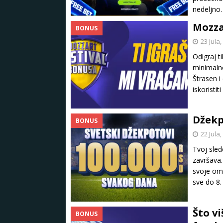
nedeljno.
Mozza
BONUS
23 Jula,
Odigraj t
minimaln
Štrasen i
iskoristi
Džekp
BONUS
22 Jula,
Tvoj sled
završava…
svoje omi
sve do 8.
Što vi
BONUS