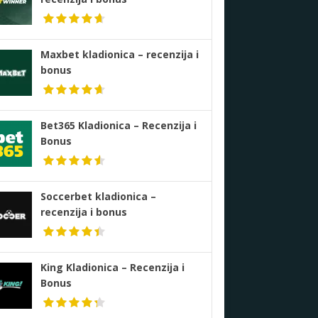
Maxbet kladionica – recenzija i
bonus
Bet365 Kladionica – Recenzija i
Bonus
Soccerbet kladionica –
recenzija i bonus
King Kladionica – Recenzija i
Bonus