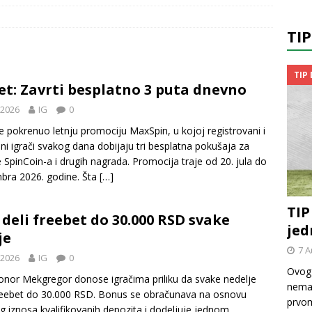
TI
TIP
t: Zavrti besplatno 3 puta dnevno
 2026
IG
0
 pokrenuo letnju promociju MaxSpin, u kojoj registrovani i
ani igrači svakog dana dobijaju tri besplatna pokušaja za
 SpinCoin-a i drugih nagrada. Promocija traje od 20. jula do
mbra 2026. godine. Šta
[…]
TIP
 deli freebet do 30.000 RSD svake
jed
je
7 A
 2026
IG
0
Ovog 
onor Mekgregor donose igračima priliku da svake nedelje
nemač
reebet do 30.000 RSD. Bonus se obračunava na osnovu
prvom
 iznosa kvalifikovanih depozita i dodeljuje jednom