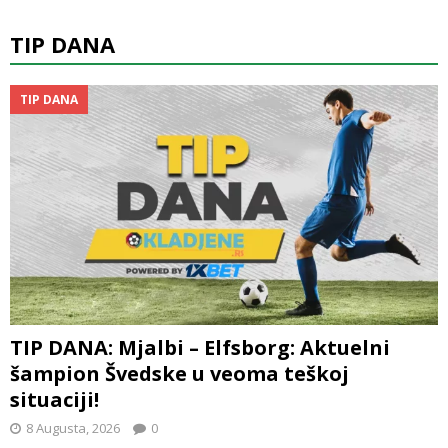
TIP DANA
TIP DANA
TIP DANA: Mjalbi – Elfsborg: Aktuelni
šampion Švedske u veoma teškoj
situaciji!
8 Augusta, 2026
0