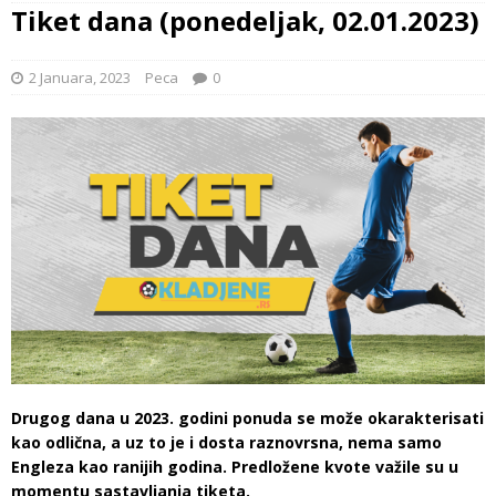
Tiket dana (ponedeljak, 02.01.2023)
2 Januara, 2023
Peca
0
Drugog dana u 2023. godini ponuda se može okarakterisati
kao odlična, a uz to je i dosta raznovrsna, nema samo
Engleza kao ranijih godina. Predložene kvote važile su u
momentu sastavljanja tiketa.