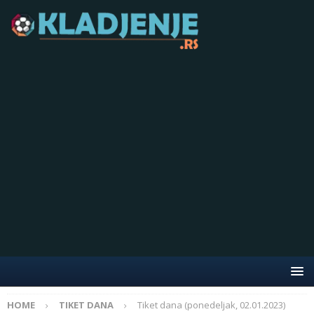
HOME
TIKET DANA
Tiket dana (ponedeljak, 02.01.2023)