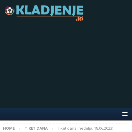
HOME
TIKET DANA
Tiket dana (nedelja, 18.06.2023)