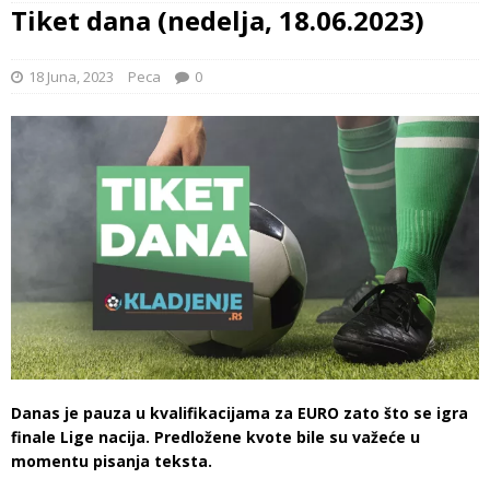
Tiket dana (nedelja, 18.06.2023)
18 Juna, 2023
Peca
0
Danas je pauza u kvalifikacijama za EURO zato što se igra
finale Lige nacija. Predložene kvote bile su važeće u
momentu pisanja teksta.