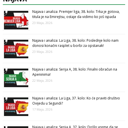
Najava i analiza: Premijer liga, 38. kolo: Trka je gotova,
titula je na Emirejtsu, ostaje da vidimo ko još ispada
23 Maja, 2026
Najava i analiza: La Liga, 38. kolo: Poslednje kolo nam
donosi konačni rasplet u borbi za opstanak!
23 Maja, 2026
Najava i analiza: Serija A, 38. kolo: Finalni obračun na
Apeninima!
22 Maja, 2026
Najava i analiza: La Liga, 37. kolo: Ko će praviti društvo
Ovijedu u Segundi?
17 Maja, 2026
Najava i analiza: Serija A, 37. kolo: Došlo vreme da se