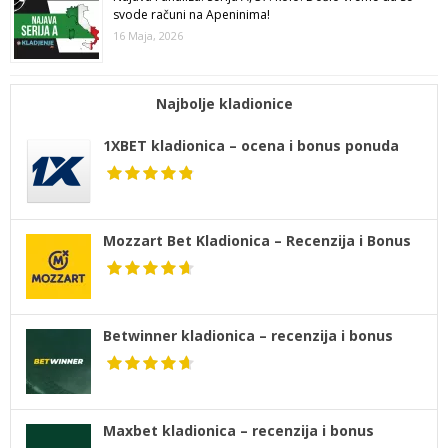
svode računi na Apeninima!
16 Maja, 2026
Najbolje kladionice
1XBET kladionica – ocena i bonus ponuda
Mozzart Bet Kladionica – Recenzija i Bonus
Betwinner kladionica – recenzija i bonus
Maxbet kladionica – recenzija i bonus