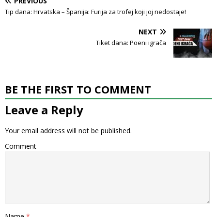
PREVIOUS
Tip dana: Hrvatska – Španija: Furija za trofej koji joj nedostaje!
NEXT
Tiket dana: Poeni igrača
BE THE FIRST TO COMMENT
Leave a Reply
Your email address will not be published.
Comment
Name
*