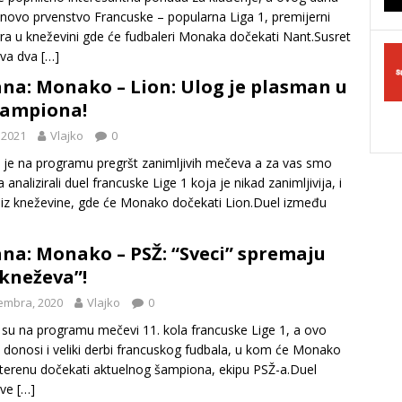
i novo prvenstvo Francuske – popularna Liga 1, premijerni
gra u kneževini gde će fudbaleri Monaka dočekati Nant.Susret
ova dva
[…]
ana: Monako – Lion: Ulog je plasman u
šampiona!
 2021
Vlajko
0
 je na programu pregršt zanimljivih mečeva a za vas smo
analizirali duel francuske Lige 1 koja je nikad zanimljivija, i
 iz kneževine, gde će Monako dočekati Lion.Duel između
ana: Monako – PSŽ: “Sveci” spremaju
“kneževa”!
embra, 2020
Vlajko
0
su na programu mečevi 11. kola francuske Lige 1, a ovo
donosi i veliki derbi francuskog fudbala, u kom će Monako
terenu dočekati aktuelnog šampiona, ekipu PSŽ-a.Duel
ove
[…]