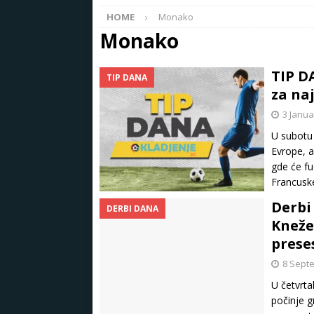
HOME
Monako
Monako
TIP D
TIP DANA
za na
3 Janua
U subotu
Evrope, a
gde će fu
Francusk
Derbi
DERBI DANA
Kneže
prese
8 Sept
U četvrta
počinje g