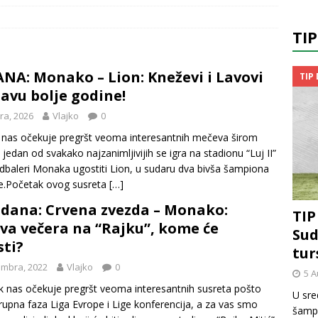
TI
ANA: Monako – Lion: Kneževi i Lavovi
TIP
javu bolje godine!
ra, 2026
Vlajko
0
 nas očekuje pregršt veoma interesantnih mečeva širom
 jedan od svakako najzanimljivijih se igra na stadionu “Luj II”
dbaleri Monaka ugostiti Lion, u sudaru dva bivša šampiona
e.Početak ovog susreta
[…]
 dana: Crvena zvezda – Monako:
TIP
va večera na “Rajku”, kome će
Sud
sti?
tur
embra, 2022
Vlajko
0
5 A
k nas očekuje pregršt veoma interesantnih susreta pošto
U sre
rupna faza Liga Evrope i Lige konferencija, a za vas smo
šampi