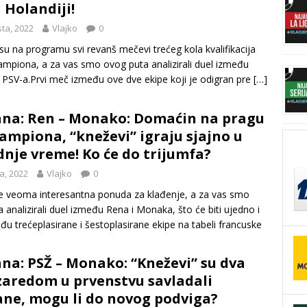
 Holandiji!
ta, 2022
Vlajko
0
su na programu svi revanš mečevi trećeg kola kvalifikacija
ampiona, a za vas smo ovog puta analizirali duel između
PSV-a.Prvi meč između ove dve ekipe koji je odigran pre
[…]
ana: Ren – Monako: Domaćin na pragu
šampiona, “kneževi” igraju sjajno u
dnje vreme! Ko će do trijumfa?
la, 2022
Vlajko
0
je veoma interesantna ponuda za klađenje, a za vas smo
 analizirali duel između Rena i Monaka, što će biti ujedno i
đu trećeplasirane i šestoplasirane ekipe na tabeli francuske
ana: PSŽ – Monako: “Kneževi” su dva
zaredom u prvenstvu savladali
ane, mogu li do novog podviga?