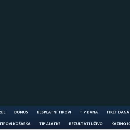
IJE
BONUS
BESPLATNI TIPOVI
TIP DANA
TIKET DANA
TIPOVI KOŠARKA
TIP ALATKE
REZULTATI UŽIVO
KAZINO I