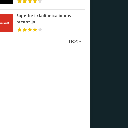
Superbet kladionica bonus i
recenzija
Next »