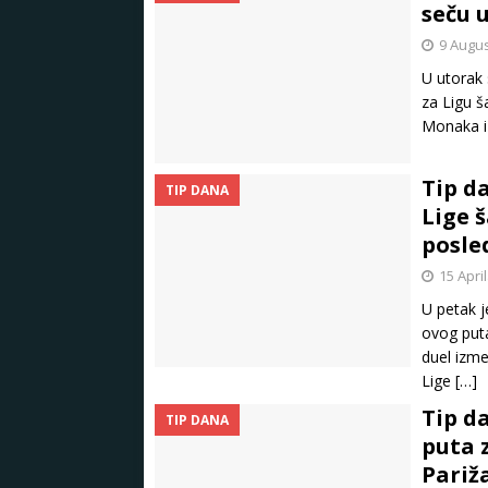
seču u
9 Augus
U utorak 
za Ligu š
Monaka i 
Tip d
TIP DANA
Lige 
posle
15 Apri
U petak 
ovog puta
duel izme
Lige
[…]
Tip d
TIP DANA
puta 
Pariž