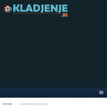
HOME
Svetsko prvenstvo