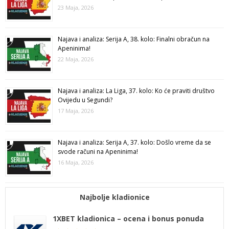
23 Maja, 2026
Najava i analiza: Serija A, 38. kolo: Finalni obračun na
Apeninima!
22 Maja, 2026
Najava i analiza: La Liga, 37. kolo: Ko će praviti društvo
Ovijedu u Segundi?
17 Maja, 2026
Najava i analiza: Serija A, 37. kolo: Došlo vreme da se
svode računi na Apeninima!
16 Maja, 2026
Najbolje kladionice
1XBET kladionica – ocena i bonus ponuda