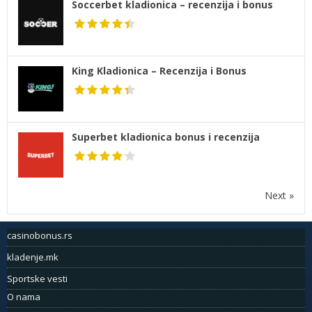
Soccerbet kladionica – recenzija i bonus
King Kladionica – Recenzija i Bonus
Superbet kladionica bonus i recenzija
Next »
casinobonus.rs
kladenje.mk
Sportske vesti
O nama