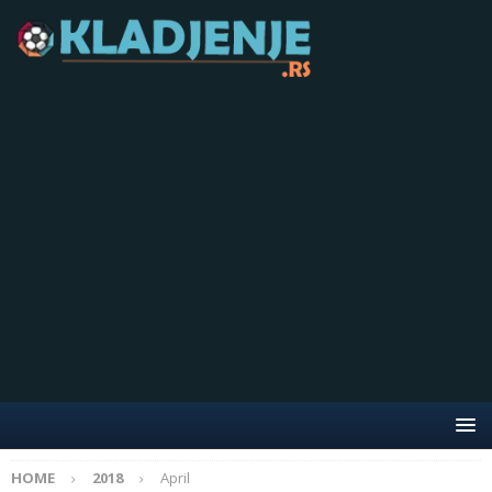
HOME
2018
April