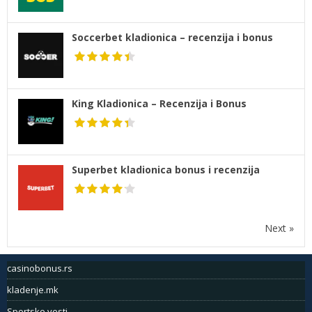
Soccerbet kladionica – recenzija i bonus
King Kladionica – Recenzija i Bonus
Superbet kladionica bonus i recenzija
Next »
casinobonus.rs
kladenje.mk
Sportske vesti