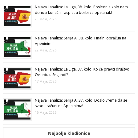
Najava i analiza: La Liga, 38. kolo: Poslednje kolo nam
donosi konačni rasplet u borbi za opstanak!
23 Maja, 2026
Najava i analiza: Serija A, 38. kolo: Finalni obračun na
Apeninima!
22 Maja, 2026
Najava i analiza: La Liga, 37. kolo: Ko će praviti društvo
Ovijedu u Segundi?
17 Maja, 2026
Najava i analiza: Serija A, 37. kolo: Došlo vreme da se
svode računi na Apeninima!
16 Maja, 2026
Najbolje kladionice