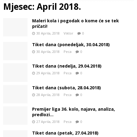
Mjesec:
April 2018.
Maleri kola i pogodak o kome će se tek
pričati!
30 Aprila, 2018
Viktor
0
Tiket dana (ponedeljak, 30.04.2018)
30 Aprila, 2018
Peca
0
Tiket dana (nedelja, 29.04.2018)
29 Aprila, 2018
Peca
0
Tiket dana (subota, 28.04.2018)
28 Aprila, 2018
Peca
0
Premijer liga 36. kolo, najava, analiza,
predlozi…
27 Aprila, 2018
Peca
0
Tiket dana (petak, 27.04.2018)