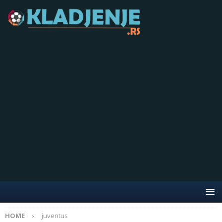
HOME
juventus