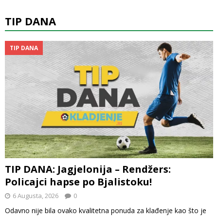
TIP DANA
TIP DANA
TIP DANA: Jagjelonija – Rendžers:
Policajci hapse po Bjalistoku!
6 Augusta, 2026
0
Odavno nije bila ovako kvalitetna ponuda za klađenje kao što je