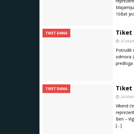
reprezent
Majamiju,
10Bet Je
Tiket 
TIKET DANA
25 Mart
Potrudili
odmora za
predloga
Tiket 
TIKET DANA
24 Mart
Vikend će
reprezent
Beri – V
[…]