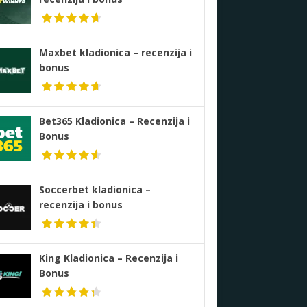
Maxbet kladionica – recenzija i
bonus
Bet365 Kladionica – Recenzija i
Bonus
Soccerbet kladionica –
recenzija i bonus
King Kladionica – Recenzija i
Bonus