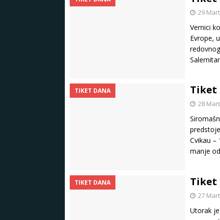
29 Mart
Vernici k
Evrope, u
redovnog 
Salernita
Tiket 
TIKET DANA
28 Mart
Siromašn
predstoj
Cvikau – 
manje od
Tiket 
TIKET DANA
27 Mart
Utorak j