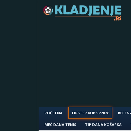
POČETNA
TIPSTER KUP SP2026
RECENZ
MEČ DANA TENIS
TIP DANA KOŠARKA