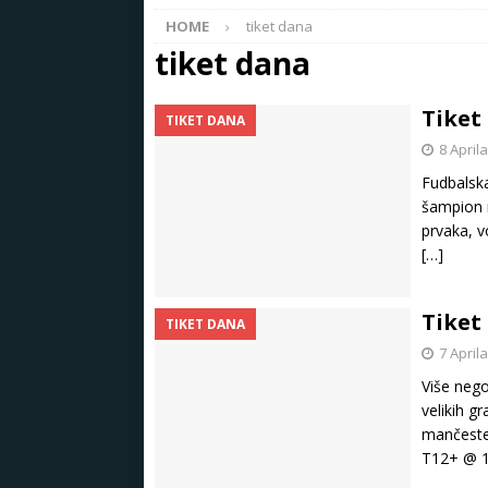
HOME
tiket dana
tiket dana
Tiket 
TIKET DANA
8 April
Fudbalska
šampion n
prvaka, v
[…]
Tiket 
TIKET DANA
7 April
Više nego
velikih g
mančester
T12+ @ 