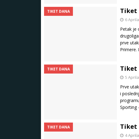
Tiket 
TIKET DANA
6 April
Petak je 
drugoligaš
prve utak
Primere.
Tiket 
TIKET DANA
5 April
Prve utak
i posledn
programu 
Sporting
Tiket 
TIKET DANA
4 April