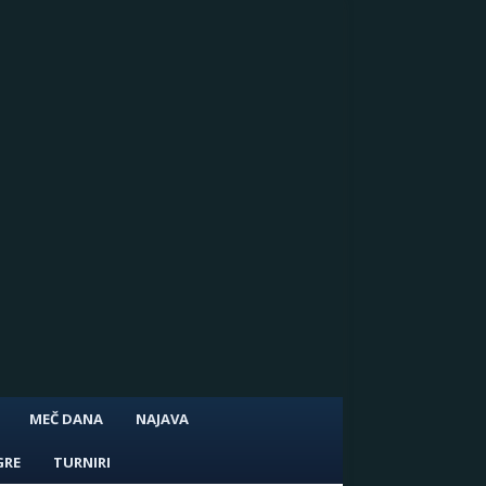
MEČ DANA
NAJAVA
GRE
TURNIRI