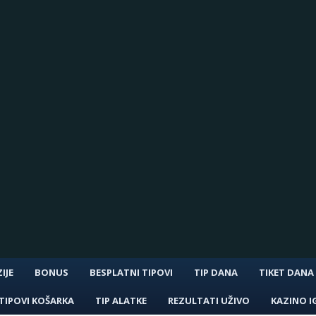
IJE
BONUS
BESPLATNI TIPOVI
TIP DANA
TIKET DANA
TIPOVI KOŠARKA
TIP ALATKE
REZULTATI UŽIVO
KAZINO I